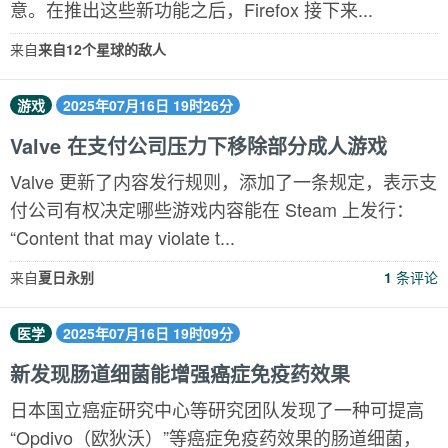
意。在推出这些新功能之后，Firefox 接下来...
来自
来自12个星球的敌人
游戏
2025年07月16日 19时26分
Valve 在支付公司压力下移除部分成人游戏
Valve 更新了内容发行规则，添加了一条规定，表示支
付公司有权决定哪些游戏内容能在 Steam 上发行：
“Content that may violate t...
来自
夏日永别
1
条评论
医学
2025年07月16日 19时09分
新发现肠道细菌能增强癌症免疫药效果
日本国立癌症研究中心等研究团队发现了一种可提高
“Opdivo（欧狄沃）”等癌症免疫药效果的肠道细菌，