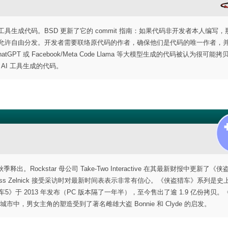
t 等 AI 工具生成代码。BSD 更新了它的 commit 指南：如果代码非开发者本人编写
库，允许自由分发。开发者需要联络原代码的作者，确保他们是代码的唯一作者，
AI ChatGPT 或 Facebook/Meta Code Llama 等大模型生成的代码被认为很可能
AI 工具生成的代码。
出。Rockstar 母公司 Take-Two Interactive 在其最新财报中更新了《
rauss Zelnick 接受采访时对最新时间表表示非常有信心。《侠盗猎车》系列是
5》于 2013 年发布（PC 版本隔了一年半），至今售出了逾 1.9 亿份拷贝。
，男女主角的塑造受到了著名雌雄大盗 Bonnie 和 Clyde 的启发。