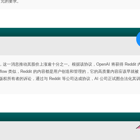
万元的要求。
内容协议，这一消息推动其股价上涨逾十分之一。根据该协议，OpenAI 将获得 Reddit
verflow 类似，Reddit 的内容都是用户创造和管理的，它的高质量内容应该早就被 O
多版权所有者的诉讼，通过与 Reddit 等公司达成协议，AI 公司正试图合法化其