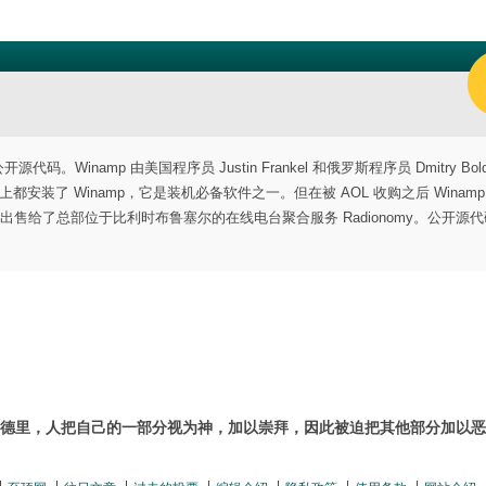
代码。Winamp 由美国程序员 Justin Frankel 和俄罗斯程序员 Dmitry Bold
 上都安装了 Winamp，它是装机必备软件之一。但在被 AOL 收购之后 Winam
务一起打包出售给了总部位于比利时布鲁塞尔的在线电台聚合服务 Radionomy。公开源
德里，人把自己的一部分视为神，加以崇拜，因此被迫把其他部分加以恶