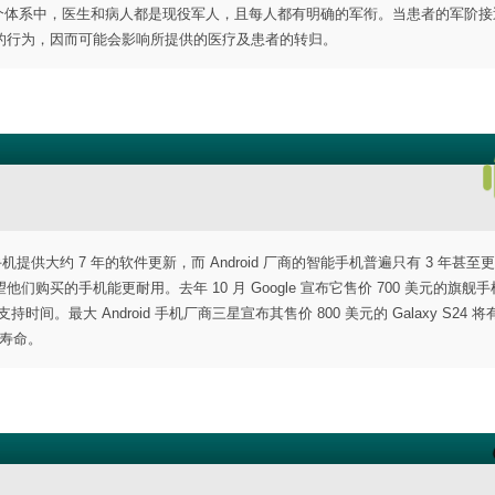
这个体系中，医生和病人都是现役军人，且每人都有明确的军衔。当患者的军阶接
的行为，因而可能会影响所提供的医疗及患者的转归。
能手机提供大约 7 年的软件更新，而 Android 厂商的智能手机普遍只有 3 年甚至
的手机能更耐用。去年 10 月 Google 宣布它售价 700 美元的旗舰手机 P
持时间。最大 Android 手机厂商三星宣布其售价 800 美元的 Galaxy S24 将有
用寿命。