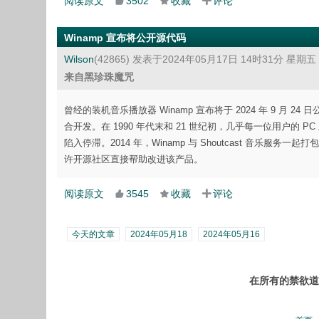
阅读原文
3502
收藏
评论
Winamp 宣布将公开源代码
Wilson
(42865)
发表于2024年05月17日 14时31分 星期五
来自黑珍珠魔咒
曾经的装机音乐播放器 Winamp 宣布将于 2024 年 9 月 24 日公开源
合开发。在 1990 年代末和 21 世纪初，几乎每一位用户的 PC
陷入停滞。2014 年，Winamp 与 Shoutcast 音乐服
许开源社区直接帮助改进该产品。
阅读原文
3545
收藏
评论
今天的文章
2024年05月18
2024年05月16
在所有的禁欲道