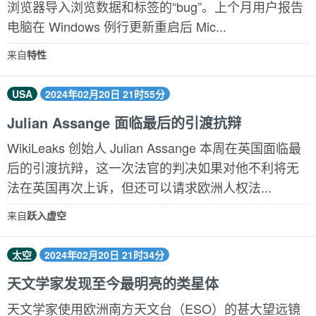
浏览器导入浏览数据和标签的“bug”。上个月用户报告
电脑在 Windows 例行更新重启后 Mic...
来自
特性
USA
2024年02月20日 21时55分
Julian Assange 面临最后的引渡抗辩
WikiLeaks 创始人 Julian Assange 本周在英国面临最
后的引渡抗辩，这一次法官的判决如果对他不利将无
法在英国再次上诉，但还可以请求欧洲人权法...
来自
跃入虚空
太空
2024年02月20日 21时34分
天文学家发现至今最明亮的类星体
天文学家使用欧洲南方天文台（ESO）的甚大望远镜