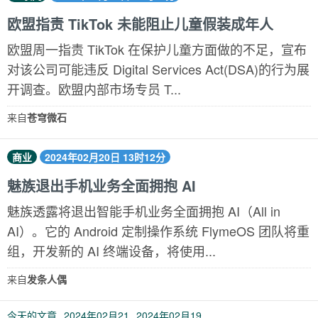
欧盟指责 TikTok 未能阻止儿童假装成年人
欧盟周一指责 TikTok 在保护儿童方面做的不足，宣布
对该公司可能违反 Digital Services Act(DSA)的行为展
开调查。欧盟内部市场专员 T...
来自
苍穹微石
商业
2024年02月20日 13时12分
魅族退出手机业务全面拥抱 AI
魅族透露将退出智能手机业务全面拥抱 AI（All in
AI）。它的 Android 定制操作系统 FlymeOS 团队将重
组，开发新的 AI 终端设备，将使用...
来自
发条人偶
今天的文章
2024年02月21
2024年02月19